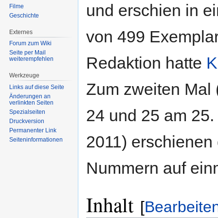
und erschien in e
Filme
Geschichte
von 499 Exemplar
Externes
Forum zum Wiki
Seite per Mail
Redaktion hatte
K
weiterempfehlen
Werkzeuge
Zum zweiten Mal 
Links auf diese Seite
Änderungen an
verlinkten Seiten
24 und 25 am 25.
Spezialseiten
Druckversion
Permanenter Link
2011) erschienen 
Seiten­informationen
Nummern auf ein
Inhalt
[
Bearbeite