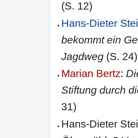
(S. 12)
Hans-Dieter Ste
bekommt ein Ge
Jagdweg
(S. 24)
Marian Bertz
:
Di
Stiftung durch 
31)
Hans-Dieter Ste