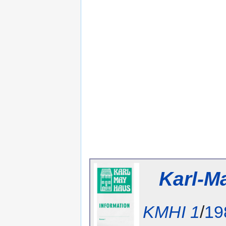
Karl-M
KMHI 1
/
19