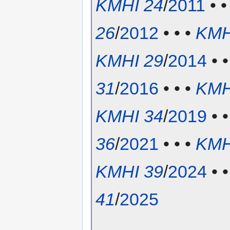
KMHI 24
/
2011
• •
26
/
2012
• • •
KMH
KMHI 29
/
2014
• •
31
/
2016
• • •
KMH
KMHI 34
/
2019
• •
36
/
2021
• • •
KMH
KMHI 39
/
2024
• •
41
/
2025