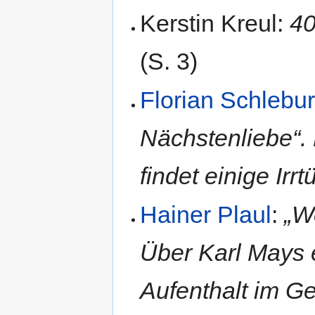
Kerstin Kreul:
40
(S. 3)
Florian Schlebu
Nächstenliebe“.
findet einige Irr
Hainer Plaul
:
„W
Über Karl Mays 
Aufenthalt im G