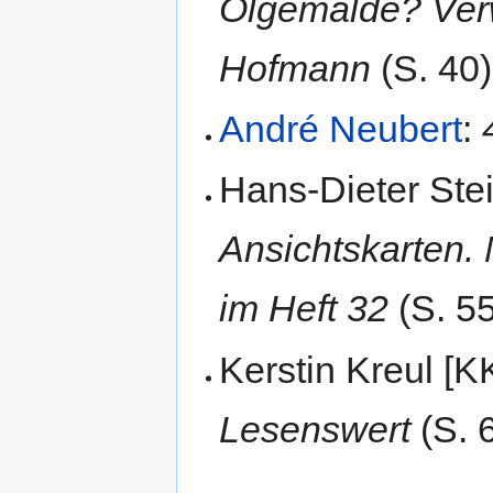
Ölgemälde? Ver
Hofmann
(S. 40)
André Neubert
:
Hans-Dieter Ste
Ansichtskarten.
im Heft 32
(S. 55
Kerstin Kreul [K
Lesenswert
(S. 