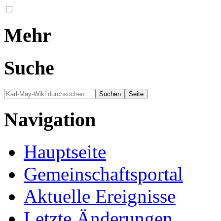
Mehr
Suche
Navigation
Hauptseite
Gemeinschafts­portal
Aktuelle Ereignisse
Letzte Änderungen