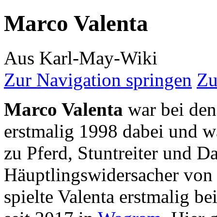
Marco Valenta
Aus Karl-May-Wiki
Zur Navigation springen
Zu
Marco Valenta
war bei de
erstmalig 1998 dabei und wa
zu Pferd, Stuntreiter und Da
Häuptlingswidersacher von
spielte Valenta erstmalig b