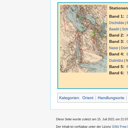
Stationen
Band 1:
Dschidda
|
Baadri
|
Sch
Band 2:
Band 3:
Nassr
|
Düm
Band 4:
Dubnitza
|
N
Band 5:
Band 6:
Kategorien
:
Orient
Handlungsorte
Diese Seite wurde zuletzt am 15. Juli 2021 um 21:07
Der Inhalt ist verfügbar unter der Lizenz
GNU Free D