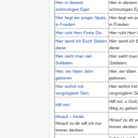
Hier in diesem
Hier in diesem
schmutzgen Eger
schmutzgen E
Hier liegt ein junger Spatz,
Hier liegt ein 
in Frieden
in Frieden
Hier ruht Herr Finke Dix
Hier ruht Herr 
Hier send ich Euch Sieben
Hier send ich 
diese
diese
Hier sieht man viel
Hier sieht man 
Soldaten
Soldaten,
Hier, wo Vater Jahn
Hier, wo Vater
geboren
geboren,
Hier wohnt mit
Hier wohnt mit
vergnügtem Sinn
vergnügtem Si
Hilf mir, o Got
Hilf mir!
Weg zu gehen
Hinauf – hinab
Hinauf zu dir wi
Hinauf zu dir will ich nur
immer denken
immer denken