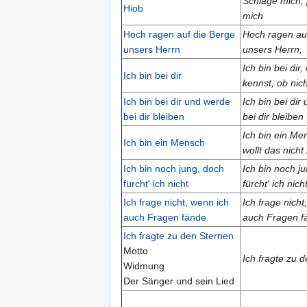
Schlage mich, 
Hiob
mich
Hoch ragen auf die Berge
Hoch ragen au
unsers Herrn
unsers Herrn,
Ich bin bei dir
Ich bin bei dir
kennst, ob nich
Ich bin bei dir und werde
Ich bin bei dir
bei dir bleiben
bei dir bleiben
Ich bin ein Men
Ich bin ein Mensch
wollt das nicht
Ich bin noch jung, doch
Ich bin noch j
fürcht' ich nicht
fürcht' ich nich
Ich frage nicht, wenn ich
Ich frage nicht
auch Fragen fände
auch Fragen f
Ich fragte zu den Sternen
Motto
Ich fragte zu 
Widmung
Der Sänger und sein Lied