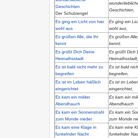
wunderlieblich
Geschichten
Geschichten,
Der Schutzengel
Es ging ein Licht von hier
Es ging ein Lic
wohl aus
wohl aus,
Es grüßen Alle, die Ihr
Es grüßen Alle,
kennt
kennt;
Es grüßt Dich Deine
Es grüßt Dich 
Heimathsstadt
Heimathsstadt
Es ist bald nicht mehr zu
Es ist bald nic
begreifen
begreifen,
Es ist im Leben häßlich
Es ist im Lebe
eingerichtet
eingerichtet,
Es kam ein milder
Es kam ein mil
Abendhauch
Abendhauch
Es kam ein Sonnenstrahl
Es kam ein So
zum Monde nieder
zum Monde ni
Es kam eine Klage in
Es kam eine Kl
funkelnder Nacht
funkelnder Na