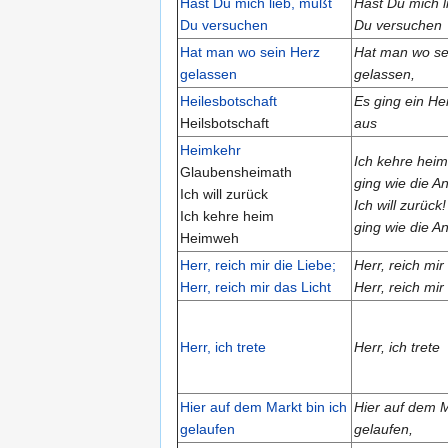
Hast Du mich lieb, mußt
Hast Du mich l
Du versuchen
Du versuchen
Hat man wo sein Herz
Hat man wo se
gelassen
gelassen,
Heilesbotschaft
Es ging ein He
Heilsbotschaft
aus
Heimkehr
Ich kehre heim
Glaubensheimath
ging wie die A
Ich will zurück
Ich will zurück
Ich kehre heim
ging wie die A
Heimweh
Herr, reich mir die Liebe;
Herr, reich mir
Herr, reich mir das Licht
Herr, reich mir
Herr, ich trete
Herr, ich trete
Hier auf dem Markt bin ich
Hier auf dem M
gelaufen
gelaufen,