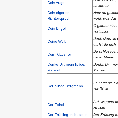
Dein Auge
es immer
Dein eigener
Hast du gelieb
Richterspruch
wohl, was das 
O glaube nicht,
Dein Engel
verlassen
Denk stets an 
Deine Welt
darfst du dich
Du schlossest 
Dem Klausner
hinter Mauern 
Denke Dir, mein liebes
Denke Dir, mei
Mausel
Mausel,
Es neigt die S
Der blinde Bergmann
zur Rüste
Auf, wappne di
Der Feind
zu sein
Der Frühling treibt sie in
Der Frühling tre