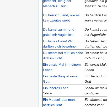
gemacht, ein guter
gemacht, ein g
Mensch zu sein
Mensch zu sei
Du herrlich Land, wie es
Du herrlich La
kein zweites giebt
kein zweites gi
Du kamst zu mir und
Du kamst zu m
gabst mir Augenlicht
mir Augenlicht,
Du liebes Heim! Wir
Du liebes Heim
durften dich bewohnen
durften dich 
Du stehst bei mir; ich sehe
Du stehst bei m
dich im Licht
dich im Licht,
Ein einzig Mal in meinem
Ein einzig Mal
Leben
Leben
Ein' feste Burg ist unser
Ein' feste Burg
Gott
Gott
Ein inneres Land
Schau dir die
Sitara
geistig an
Ein Mausel, das man
Ein Mausel, d
herzlich liebt
herzlich liebt