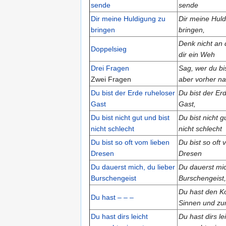
sende
sende
Dir meine Huldigung zu
Dir meine Hul
bringen
bringen,
Denk nicht an 
Doppelsieg
dir ein Weh
Drei Fragen
Sag, wer du bi
Zwei Fragen
aber vorher n
Du bist der Erde ruheloser
Du bist der Er
Gast
Gast,
Du bist nicht gut und bist
Du bist nicht g
nicht schlecht
nicht schlecht
Du bist so oft vom lieben
Du bist so oft 
Dresen
Dresen
Du dauerst mich, du lieber
Du dauerst mic
Burschengeist
Burschengeist,
Du hast den K
Du hast – – –
Sinnen und z
Du hast dirs leicht
Du hast dirs le