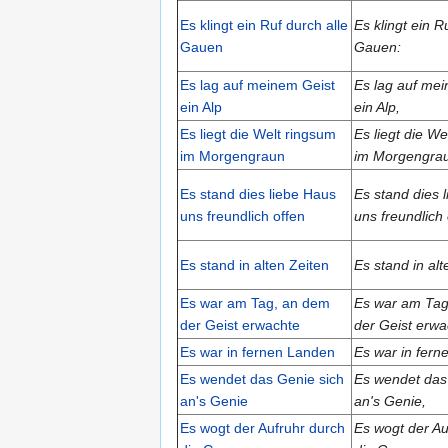
Es klingt ein Ruf durch alle
Es klingt ein R
Gauen
Gauen:
Es lag auf meinem Geist
Es lag auf me
ein Alp
ein Alp,
Es liegt die Welt ringsum
Es liegt die We
im Morgengraun
im Morgengra
Es stand dies liebe Haus
Es stand dies 
uns freundlich offen
uns freundlich 
Es stand in alten Zeiten
Es stand in alt
Es war am Tag, an dem
Es war am Tag
der Geist erwachte
der Geist erwa
Es war in fernen Landen
Es war in fern
Es wendet das Genie sich
Es wendet das
an's Genie
an's Genie,
Es wogt der Aufruhr durch
Es wogt der Au