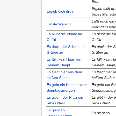
Erde
Ergieb dich dre
Ergieb dich drein
liebes Mensch
Laßt euch ein 
Ernste Weisung
Wort der Liebe
Es blüht die Blume im
Es blüht die B
Gefild
Gefild
Es deckt der Schnee die
Es deckt der S
Gräber zu
Gräber zu
Es fällt kein Haar von
Es fällt kein H
Deinem Haupt
Deinem Haupt
Es fliegt hier aus dem
Es fliegt hier 
heißen Süden
heißen Süden
Es geht ein lichter, klarer
Es geht ein lich
Sonntagsmorgen
Sonntagsmorg
Es gibt in der Pfalz ein
Es gibt in der P
liebes Nest
liebes Nest,
Es giebt so
Es giebt so
wunderliebliche