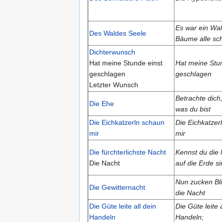
Es war ein Wal
Des Waldes Seele
Bäume alle sch
Dichterwunsch
Hat meine Stunde einst
Hat meine Stu
geschlagen
geschlagen
Letzter Wunsch
Betrachte dich
Die Ehe
was du bist
Die Eichkatzerln schaun
Die Eichkatzer
mir
mir
Die fürchterlichste Nacht
Kennst du die 
Die Nacht
auf die Erde si
Nun zucken Bli
Die Gewitternacht
die Nacht
Die Güte leite all dein
Die Güte leite a
Handeln
Handeln;