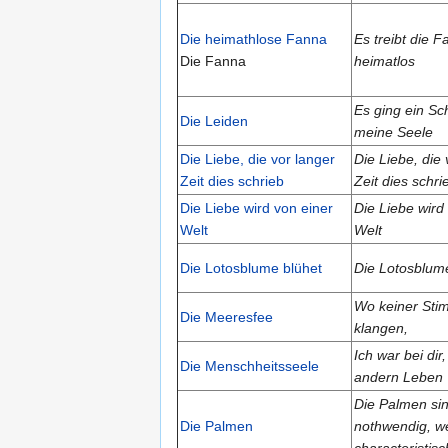
Die heimathlose Fanna
Es treibt die 
Die Fanna
heimatlos
Es ging ein Sc
Die Leiden
meine Seele
Die Liebe, die vor langer
Die Liebe, die 
Zeit dies schrieb
Zeit dies schri
Die Liebe wird von einer
Die Liebe wird
Welt
Welt
Die Lotosblume blühet
Die Lotosblum
Wo keiner St
Die Meeresfee
klangen,
Ich war bei dir
Die Menschheitsseele
andern Leben
Die Palmen si
Die Palmen
nothwendig, we
characteristisc