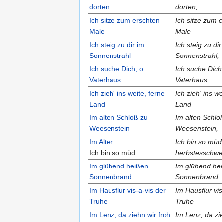
dorten
dorten,
Ich sitze zum erschten
Ich sitze zum 
Male
Male
Ich steig zu dir im
Ich steig zu dir
Sonnenstrahl
Sonnenstrahl,
Ich suche Dich, o
Ich suche Dich
Vaterhaus
Vaterhaus,
Ich zieh' ins weite, ferne
Ich zieh' ins we
Land
Land
Im alten Schloß zu
Im alten Schlo
Weesenstein
Weesenstein,
Im Alter
Ich bin so müd
Ich bin so müd
herbstesschwe
Im glühend heißen
Im glühend he
Sonnenbrand
Sonnenbrand
Im Hausflur vis-a-vis der
Im Hausflur vis
Truhe
Truhe
Im Lenz, da ziehn wir froh
Im Lenz, da zi