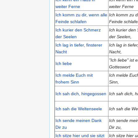
weiter Ferne
weiter Ferne
Ich komm zu dir, wenn alle
Ich komm zu di
Feinde schlafen
Feinde schlafe
Ich kurier den Schmerz
Ich kurier den
der Seelen
der Seelen,
Ich lag in tiefer, finsterer
Ich lag in tiefer
Nacht
Nacht,
"Ich liebe" ist e
Ich liebe
Gotteswort
Ich melde Euch mit
Ich melde Euc
frohem Sinn
Sinn,
Ich sah dich, hingegossen
Ich sah dich, 
Ich sah die Weltenseele
Ich sah die We
Ich sende meinen Dank
Ich sende mei
Dir zu
Dir zu,
Ich sitze hier und sie sitzt
Ich sitze hier u