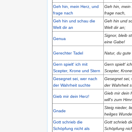
Geh hin, mein Herz, und
Geh hin, mein
frage nach
frage nach,
Geh hin und schau die
Geh hin und s
Welt dir an
Welt dir an;
Signor, bleib s
Genua
eine Gabe!
Gerechter Tadel
Natur, du gute
Gern spielt' ich mit
Gern spielt' ich
Scepter, Krone und Stern
Scepter, Krone
Gesegnet sei, wer nach
Gesegnet sei,
der Wahrheit suchte
der Wahrheit 
Gieb mir dein 
Gieb mir dein Herz!
will's zum Him
Steig nieder, l
Gnade
heilges Wunde
Gott schrieb die
Gott schrieb di
Schöpfung nicht als
Schöpfung nich