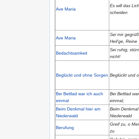
Es will das Li
Ave Maria
scheiden
Sei mir gegrüß
Ave Maria
Heil'ge, Reine
Sei ruhig; stü
Bedachtsamkeit
nicht!
Beglückt und ohne Sorgen
Beglückt und 
Bei Bettlad war ich auch
Bei Bettlad wa
einmal
einmal;
Beim Denkmal hier am
Beim Denkmal 
Niederwald
Niederwald
Greif zu, o Men
Berufung
zu