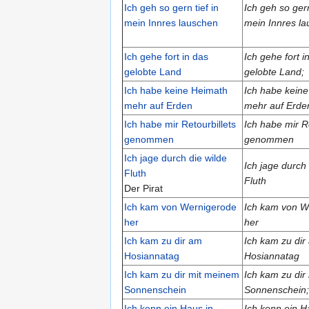
Ich geh so gern tief in
Ich geh so gern
mein Innres lauschen
mein Innres la
Ich gehe fort in das
Ich gehe fort i
gelobte Land
gelobte Land;
Ich habe keine Heimath
Ich habe kein
mehr auf Erden
mehr auf Erde
Ich habe mir Retourbillets
Ich habe mir Re
genommen
genommen
Ich jage durch die wilde
Ich jage durch 
Fluth
Fluth
Der Pirat
Ich kam von Wernigerode
Ich kam von W
her
her
Ich kam zu dir am
Ich kam zu dir
Hosiannatag
Hosiannatag
Ich kam zu dir mit meinem
Ich kam zu dir
Sonnenschein
Sonnenschein;
Ich kenn ein Haus in
Ich kenn ein H